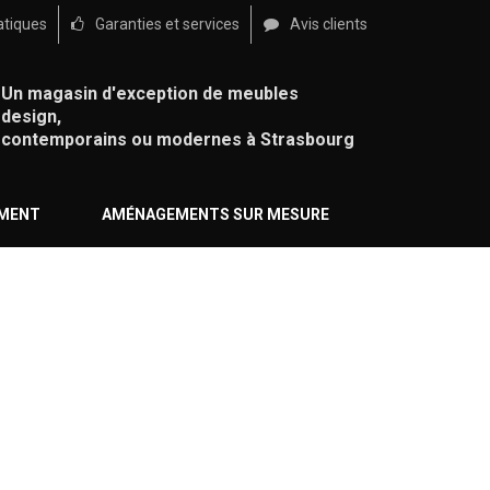
atiques
Garanties et services
Avis clients
Un magasin d'exception de meubles
design,
contemporains ou modernes à Strasbourg
ÉMENT
AMÉNAGEMENTS SUR MESURE