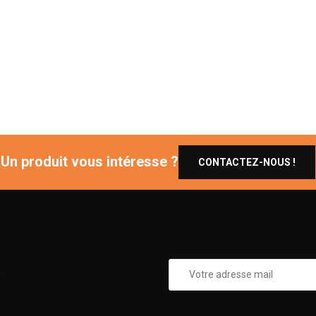
Un produit vous intéresse ?
CONTACTEZ-NOUS !
0