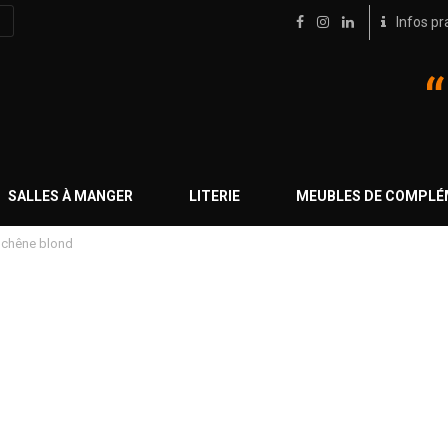
Infos pr
SALLES À MANGER
LITERIE
MEUBLES DE COMPL
›
chêne blond