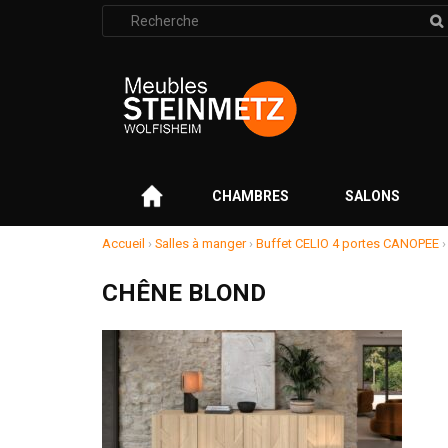
Rechercher
:
–
CHAMBRES
SALONS
Accueil
›
Salles à manger
›
Buffet CELIO 4 portes CANOPEE
CHÊNE BLOND