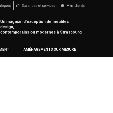
atiques
Garanties et services
Avis clients
Un magasin d'exception de meubles
design,
contemporains ou modernes à Strasbourg
ÉMENT
AMÉNAGEMENTS SUR MESURE