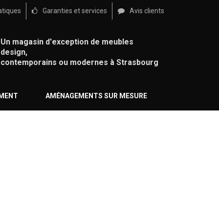
atiques
Garanties et services
Avis clients
Un magasin d'exception de meubles
design,
contemporains ou modernes à Strasbourg
ÉMENT
AMÉNAGEMENTS SUR MESURE