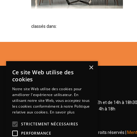
classés dans:
×
Ce site Web utilise des
cookies
Notre site Web utilise des cookies pour
améliorer l'expérience utilisateur. En
Lundi de 14h à 18h30
utilisant notre site Web, vous acceptez tous
Mardi à vendredi de 9h à 12h et de 14h à 18h3
les cookies conformément à notre Politique
Samedi de 9h à 12h et de 14h à 18h
relative aux cookies.
En savoir plus
STRICTEMENT NÉCESSAIRES
© 2026 Groupe Steinmetz - Tous droits réservés |
Ment
PERFORMANCE