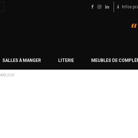
Infos pr
SALLES À MANGER
LITERIE
MEUBLES DE COMPL
ARLO.tif