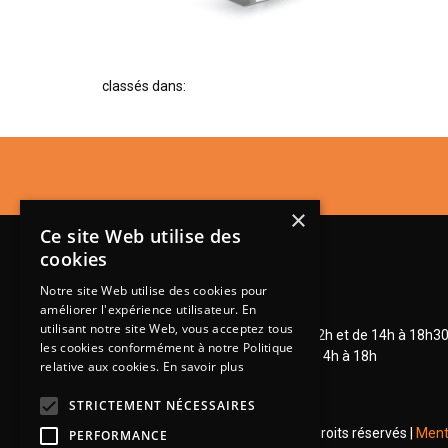
classés dans:
×
Ce site Web utilise des
cookies
Notre site Web utilise des cookies pour
améliorer l'expérience utilisateur. En
Lundi de 14h à 18h30
utilisant notre site Web, vous acceptez tous
Mardi à vendredi de 9h à 12h et de 14h à 18h3
les cookies conformément à notre Politique
Samedi de 9h à 12h et de 14h à 18h
relative aux cookies.
En savoir plus
STRICTEMENT NÉCESSAIRES
© 2026 Groupe Steinmetz - Tous droits réservés |
Ment
PERFORMANCE