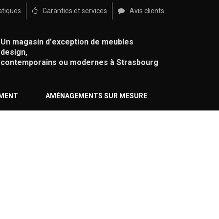
atiques
Garanties et services
Avis clients
Un magasin d'exception de meubles
design,
contemporains ou modernes à Strasbourg
ÉMENT
AMÉNAGEMENTS SUR MESURE