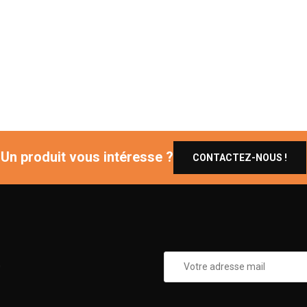
Un produit vous intéresse ?
CONTACTEZ-NOUS !
0