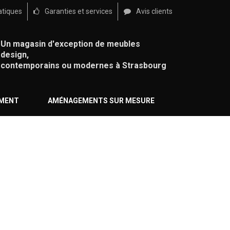
atiques
Garanties et services
Avis clients
Un magasin d'exception de meubles
design,
contemporains ou modernes à Strasbourg
ÉMENT
AMÉNAGEMENTS SUR MESURE