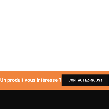
Un produit vous intéresse ?
CONTACTEZ-NOUS !