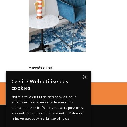
classés dans:
×
Ce site Web utilise des
cookies
Notre site Web utilise des cookies pour
améliorer l'expérience utilisateur. En
utilisant notre site Web, vous acceptez tous
les cookies conformément à notre Politique
relative aux cookies.
En savoir plus