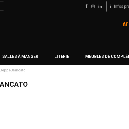
Infos pr
SALLES À MANGER
LITERIE
MEUBLES DE COMPL
BeppeBrancato
RANCATO