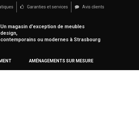
atiques
Garanties et services
Avis clients
Un magasin d'exception de meubles
design,
contemporains ou modernes à Strasbourg
ÉMENT
AMÉNAGEMENTS SUR MESURE