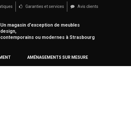
atiques
Garanties et services
Avis clients
Un magasin d'exception de meubles
design,
contemporains ou modernes à Strasbourg
ÉMENT
AMÉNAGEMENTS SUR MESURE