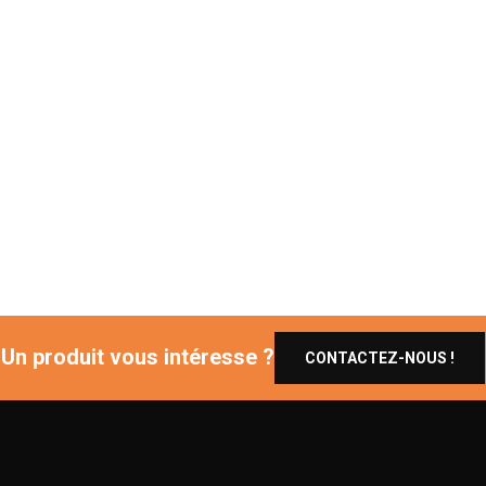
Un produit vous intéresse ?
CONTACTEZ-NOUS !