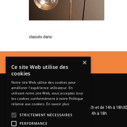
classés dans:
×
Ce site Web utilise des
cookies
Notre site Web utilise des cookies pour
améliorer l'expérience utilisateur. En
utilisant notre site Web, vous acceptez tous
les cookies conformément à notre Politique
Lundi de 14h à 18h30
relative aux cookies.
En savoir plus
Mardi à vendredi de 9h à 12h et de 14h à 18h3
Samedi de 9h à 12h et de 14h à 18h
STRICTEMENT NÉCESSAIRES
PERFORMANCE