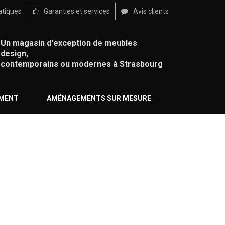
atiques
Garanties et services
Avis clients
Un magasin d'exception de meubles
design,
contemporains ou modernes à Strasbourg
ÉMENT
AMÉNAGEMENTS SUR MESURE