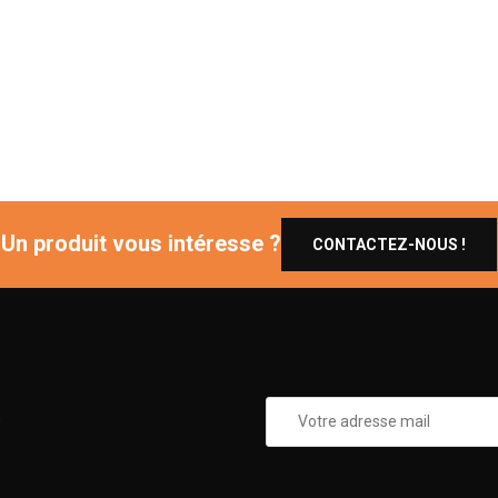
Un produit vous intéresse ?
CONTACTEZ-NOUS !
0