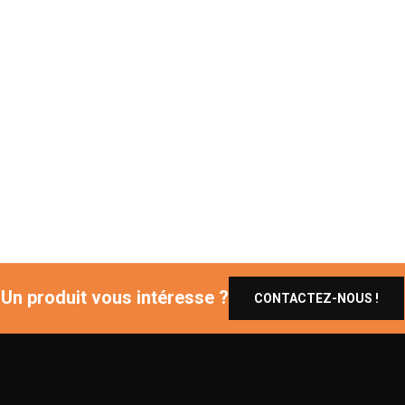
Un produit vous intéresse ?
CONTACTEZ-NOUS !