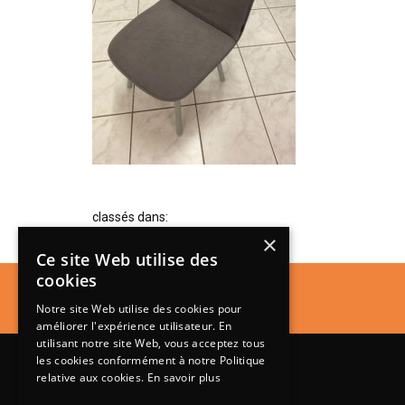
classés dans:
×
Ce site Web utilise des
cookies
Notre site Web utilise des cookies pour
améliorer l'expérience utilisateur. En
utilisant notre site Web, vous acceptez tous
les cookies conformément à notre Politique
relative aux cookies.
En savoir plus