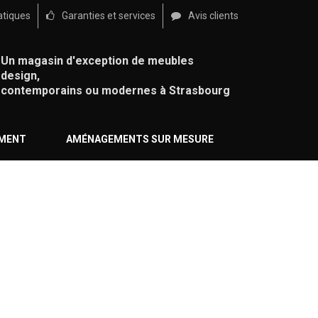
atiques
Garanties et services
Avis clients
Un magasin d'exception de meubles
design,
contemporains ou modernes à Strasbourg
ÉMENT
AMÉNAGEMENTS SUR MESURE