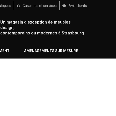
atiques
Garanties et services
Avis clients
Un magasin d'exception de meubles
design,
contemporains ou modernes à Strasbourg
ÉMENT
AMÉNAGEMENTS SUR MESURE