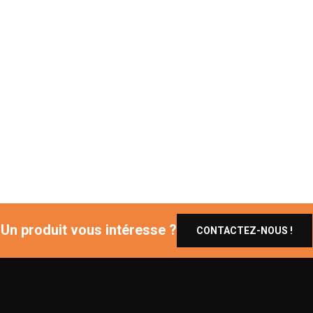
Un produit vous intéresse ?
CONTACTEZ-NOUS !