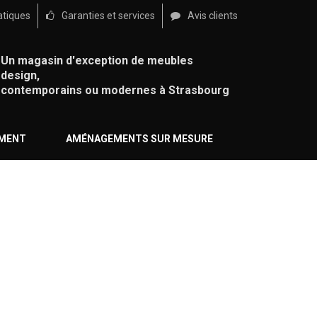
atiques
Garanties et services
Avis clients
Un magasin d'exception de meubles
design,
contemporains ou modernes à Strasbourg
ÉMENT
AMÉNAGEMENTS SUR MESURE