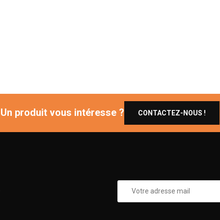
Un produit vous intéresse ?
CONTACTEZ-NOUS !
0