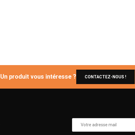
Un produit vous intéresse ?
CONTACTEZ-NOUS !
0