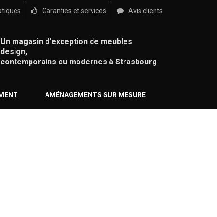
atiques
Garanties et services
Avis clients
Un magasin d'exception de meubles
design,
contemporains ou modernes à Strasbourg
ÉMENT
AMÉNAGEMENTS SUR MESURE