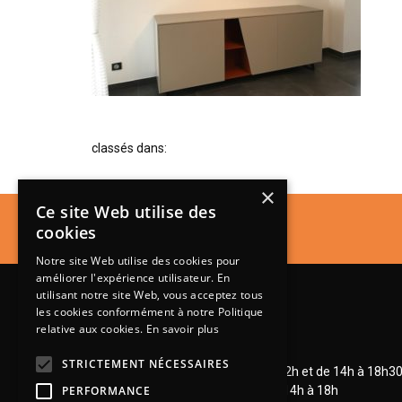
classés dans:
×
Ce site Web utilise des
cookies
Notre site Web utilise des cookies pour
améliorer l'expérience utilisateur. En
utilisant notre site Web, vous acceptez tous
les cookies conformément à notre Politique
relative aux cookies.
En savoir plus
Lundi de 14h à 18h30
STRICTEMENT NÉCESSAIRES
Mardi à vendredi de 9h à 12h et de 14h à 18h3
Samedi de 9h à 12h et de 14h à 18h
PERFORMANCE