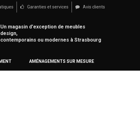
atiques
Garanties et services
Avis clients
Un magasin d'exception de meubles
design,
contemporains ou modernes à Strasbourg
ÉMENT
AMÉNAGEMENTS SUR MESURE