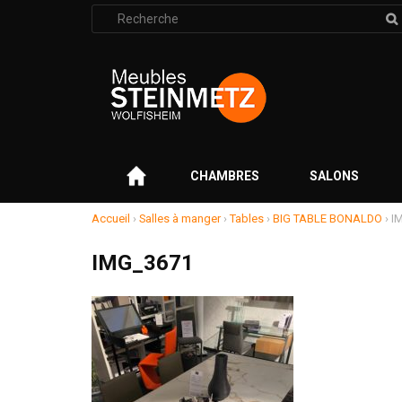
Rechercher
:
–
CHAMBRES
SALONS
Accueil
›
Salles à manger
›
Tables
›
BIG TABLE BONALDO
›
I
IMG_3671