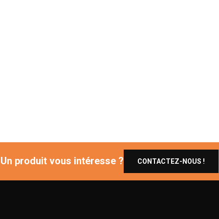
Un produit vous intéresse ?
CONTACTEZ-NOUS !