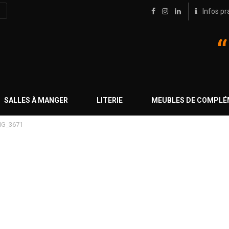
Infos pr
SALLES À MANGER
LITERIE
MEUBLES DE COMPL
MG_3671