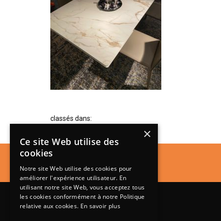
classés dans:
×
Ce site Web utilise des
cookies
Notre site Web utilise des cookies pour
améliorer l'expérience utilisateur. En
utilisant notre site Web, vous acceptez tous
les cookies conformément à notre Politique
relative aux cookies.
En savoir plus