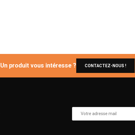
Un produit vous intéresse ?
CONTACTEZ-NOUS !
0