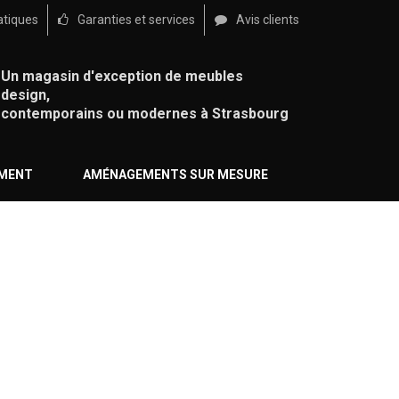
atiques
Garanties et services
Avis clients
Un magasin d'exception de meubles
design,
contemporains ou modernes à Strasbourg
ÉMENT
AMÉNAGEMENTS SUR MESURE