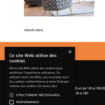
classés dans:
×
Ce site Web utilise des
cookies
Notre site Web utilise des cookies pour
améliorer l'expérience utilisateur. En
utilisant notre site Web, vous acceptez tous
les cookies conformément à notre Politique
Lundi de 14h à 18h30
relative aux cookies.
En savoir plus
Mardi à vendredi de 9h à 12h et de 14h à 18h3
Samedi de 9h à 12h et de 14h à 18h
STRICTEMENT NÉCESSAIRES
PERFORMANCE