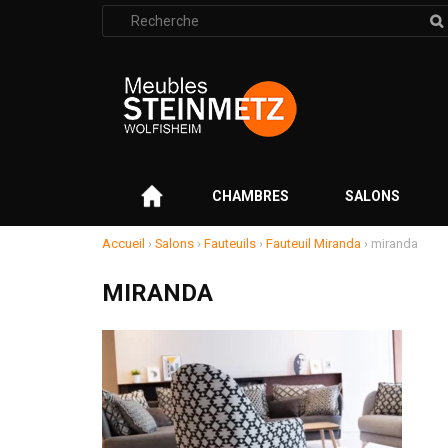
Rechercher
:
–
CHAMBRES
SALONS
Accueil
›
Salons
›
Fauteuils
›
Fauteuil Miranda
›
miranda
MIRANDA