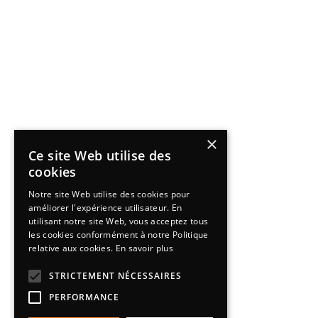
×
Ce site Web utilise des
cookies
Notre site Web utilise des cookies pour
améliorer l'expérience utilisateur. En
utilisant notre site Web, vous acceptez tous
les cookies conformément à notre Politique
relative aux cookies.
En savoir plus
STRICTEMENT NÉCESSAIRES
PERFORMANCE