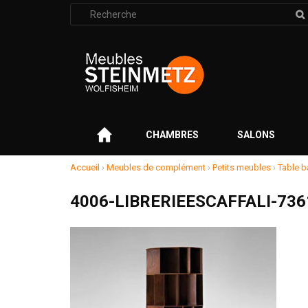
Rechercher
:
–
CHAMBRES
SALONS
Accueil
›
Meubles de complément
›
Petits meubles
›
Table b
4006-LIBRERIEESCAFFALI-736