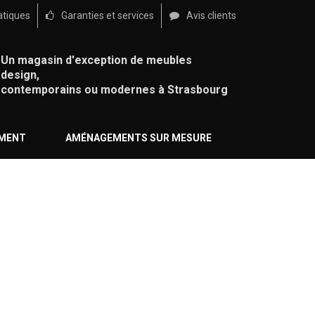
atiques
Garanties et services
Avis clients
Un magasin d'exception de meubles
design,
contemporains ou modernes à Strasbourg
ÉMENT
AMÉNAGEMENTS SUR MESURE