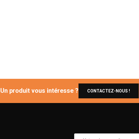
Un produit vous intéresse ?
CONTACTEZ-NOUS !