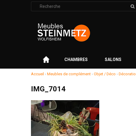
Rechercher
:
–
CHAMBRES
SALONS
Accueil
›
Meubles de complément
›
Objet / Déco
›
Décoratio
IMG_7014