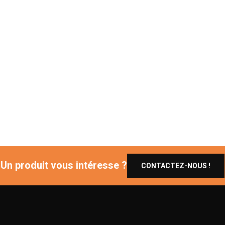
Un produit vous intéresse ?
CONTACTEZ-NOUS !