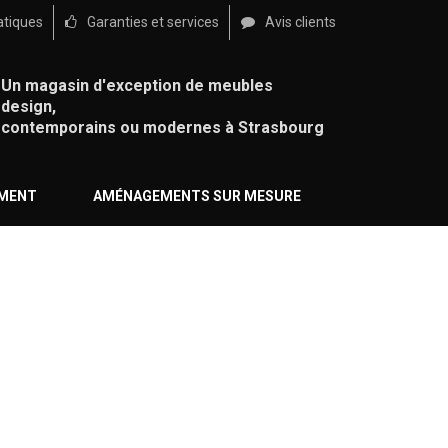
atiques
Garanties et services
Avis clients
Un magasin d'exception de meubles
design,
contemporains ou modernes à Strasbourg
ÉMENT
AMÉNAGEMENTS SUR MESURE