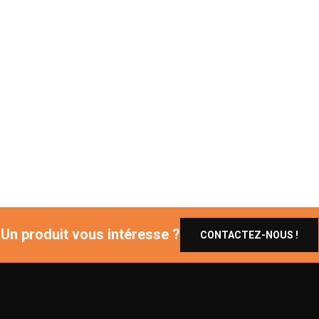
Un produit vous intéresse ?
CONTACTEZ-NOUS !