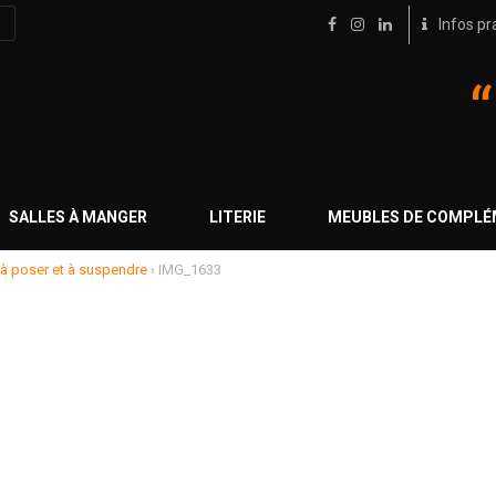
Infos pr
SALLES À MANGER
LITERIE
MEUBLES DE COMPL
 à poser et à suspendre
›
IMG_1633