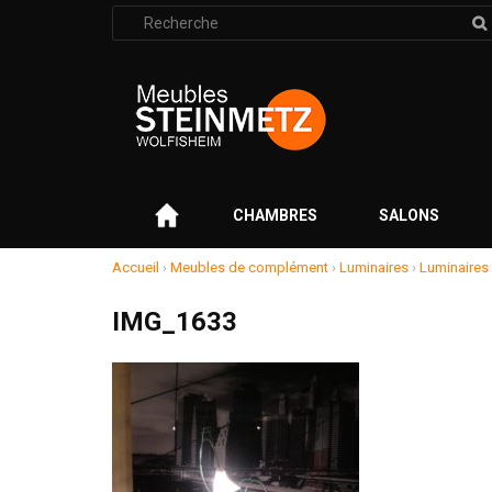
Rechercher
:
–
CHAMBRES
SALONS
Accueil
›
Meubles de complément
›
Luminaires
›
Luminaires
IMG_1633