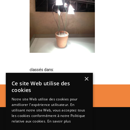
classés dans:
×
Ce site Web utilise des
cookies
Notre site Web utilise des cookies pour
améliorer l'expérience utilisateur. En
utilisant notre site Web, vous acceptez tous
les cookies conformément à notre Politique
relative aux cookies.
En savoir plus