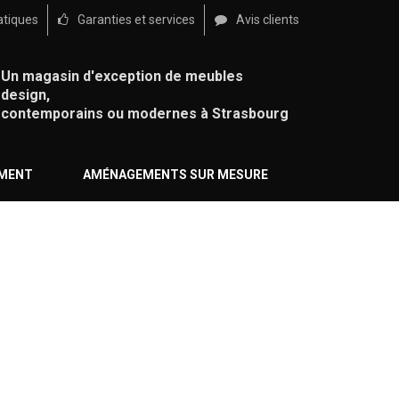
atiques
Garanties et services
Avis clients
Un magasin d'exception de meubles
design,
contemporains ou modernes à Strasbourg
ÉMENT
AMÉNAGEMENTS SUR MESURE