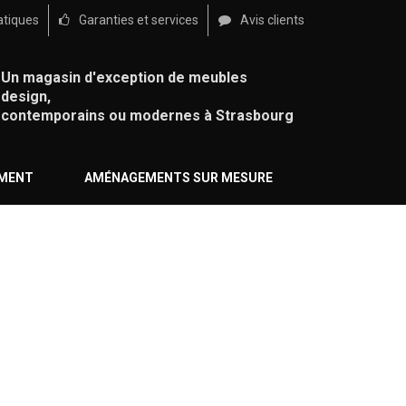
atiques
Garanties et services
Avis clients
Un magasin d'exception de meubles
design,
contemporains ou modernes à Strasbourg
ÉMENT
AMÉNAGEMENTS SUR MESURE