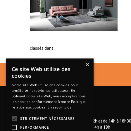
classés dans:
×
Ce site Web utilise des
cookies
Notre site Web utilise des cookies pour
améliorer l'expérience utilisateur. En
utilisant notre site Web, vous acceptez tous
les cookies conformément à notre Politique
relative aux cookies.
En savoir plus
Lundi de 14h à 18h30
STRICTEMENT NÉCESSAIRES
Mardi à vendredi de 9h à 12h et de 14h à 18h3
Samedi de 9h à 12h et de 14h à 18h
PERFORMANCE