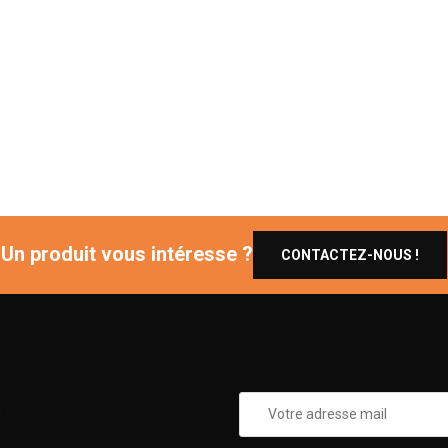
Un produit vous intéresse ?
CONTACTEZ-NOUS !
0