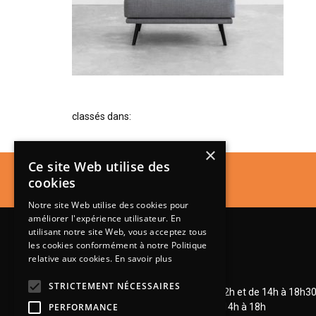
classés dans:
×
Ce site Web utilise des
cookies
Notre site Web utilise des cookies pour
améliorer l'expérience utilisateur. En
utilisant notre site Web, vous acceptez tous
les cookies conformément à notre Politique
relative aux cookies.
En savoir plus
Lundi de 14h à 18h30
STRICTEMENT NÉCESSAIRES
Mardi à vendredi de 9h à 12h et de 14h à 18h3
Samedi de 9h à 12h et de 14h à 18h
PERFORMANCE