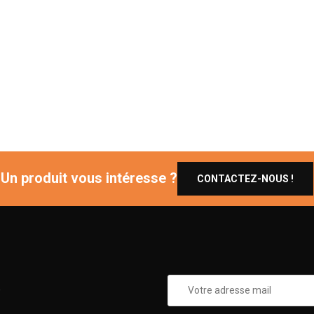
Un produit vous intéresse ?
CONTACTEZ-NOUS !
0