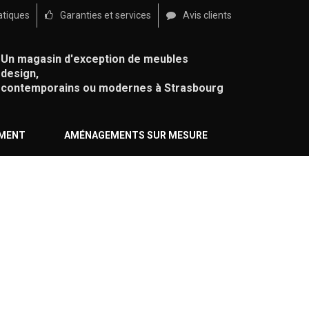
atiques
Garanties et services
Avis clients
Un magasin d'exception de meubles
design,
contemporains ou modernes à Strasbourg
ÉMENT
AMÉNAGEMENTS SUR MESURE