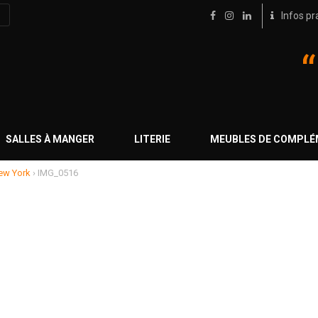
Infos pr
SALLES À MANGER
LITERIE
MEUBLES DE COMPL
New York
›
IMG_0516