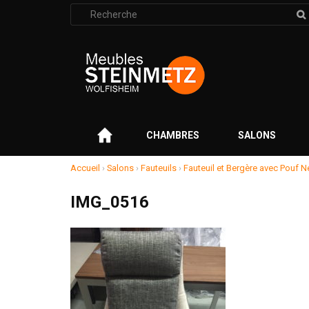
Rechercher
:
–
CHAMBRES
SALONS
Accueil
›
Salons
›
Fauteuils
›
Fauteuil et Bergère avec Pouf 
IMG_0516