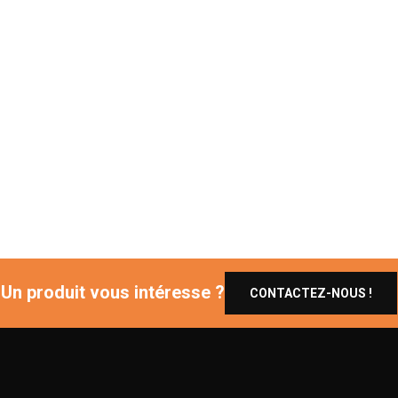
Un produit vous intéresse ?
CONTACTEZ-NOUS !