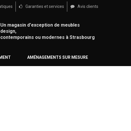
atiques
Garanties et services
Avis clients
Un magasin d'exception de meubles
design,
contemporains ou modernes à Strasbourg
ÉMENT
AMÉNAGEMENTS SUR MESURE