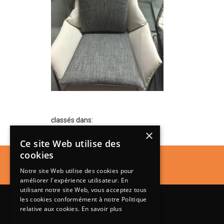
classés dans:
×
Ce site Web utilise des
cookies
Notre site Web utilise des cookies pour
améliorer l'expérience utilisateur. En
utilisant notre site Web, vous acceptez tous
les cookies conformément à notre Politique
relative aux cookies.
En savoir plus