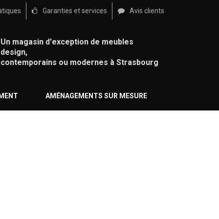
atiques
Garanties et services
Avis clients
Un magasin d'exception de meubles
design,
contemporains ou modernes à Strasbourg
ÉMENT
AMÉNAGEMENTS SUR MESURE