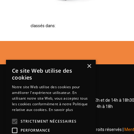
classés dans:
×
Ce site Web utilise des
cookies
Notre site Web utilise des cookies pour
améliorer l'expérience utilisateur. En
Lundi de 14h à 18h30
utilisant notre site Web, vous acceptez tous
Mardi à vendredi de 9h à 12h et de 14h à 18h3
les cookies conformément à notre Politique
Samedi de 9h à 12h et de 14h à 18h
relative aux cookies.
En savoir plus
STRICTEMENT NÉCESSAIRES
© 2026 Groupe Steinmetz - Tous droits réservés |
Ment
PERFORMANCE