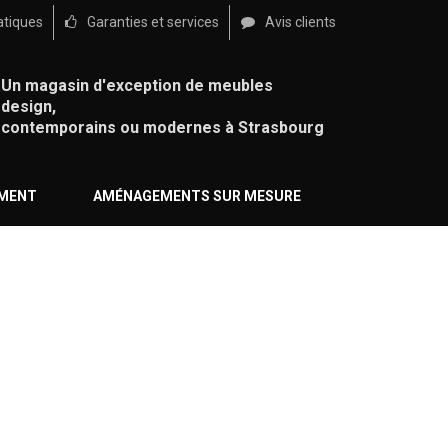
atiques
Garanties et services
Avis clients
Un magasin d'exception de meubles
design,
contemporains ou modernes à Strasbourg
ÉMENT
AMÉNAGEMENTS SUR MESURE