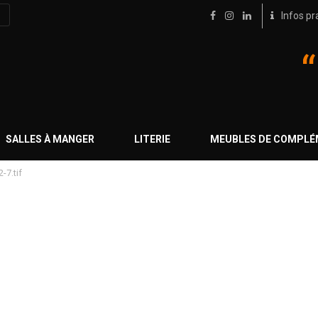
Infos pr
SALLES À MANGER
LITERIE
MEUBLES DE COMPL
-7.tif