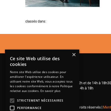
classés dans:
×
Ce site Web utilise des
cookies
Notre site Web utilise des cookies pour
améliorer l'expérience utilisateur. En
Lundi de 14h à 18h30
utilisant notre site Web, vous acceptez tous
Mardi à vendredi de 9h à 12h et de 14h à 18h3
les cookies conformément à notre Politique
Samedi de 9h à 12h et de 14h à 18h
relative aux cookies.
En savoir plus
STRICTEMENT NÉCESSAIRES
© 2026 Groupe Steinmetz - Tous droits réservés |
Ment
PERFORMANCE