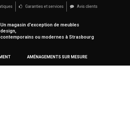
atiques
Garanties et services
Avis clients
Un magasin d'exception de meubles
design,
contemporains ou modernes à Strasbourg
ÉMENT
AMÉNAGEMENTS SUR MESURE