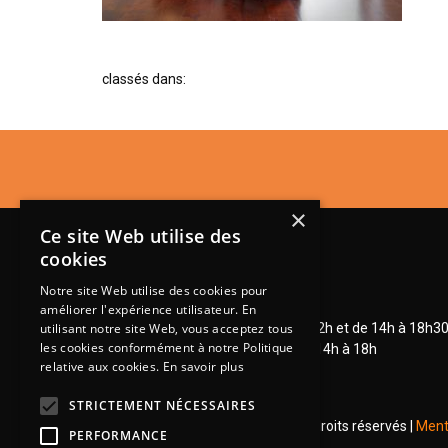
classés dans:
×
Ce site Web utilise des
cookies
Notre site Web utilise des cookies pour
Lundi de 14h à 18h30
améliorer l'expérience utilisateur. En
Mardi à vendredi de 9h à 12h et de 14h à 18h3
utilisant notre site Web, vous acceptez tous
les cookies conformément à notre Politique
Samedi de 9h à 12h et de 14h à 18h
relative aux cookies.
En savoir plus
STRICTEMENT NÉCESSAIRES
© 2026 Groupe Steinmetz - Tous droits réservés |
Ment
PERFORMANCE