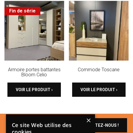
Fin de série
Armoire portes battantes
Commode Toscane
Bloom Celio
VOIR LE PRODUIT ›
VOIR LE PRODUIT ›
×
Un produit vous
Ce site Web utilise des
CONTACTEZ-NOUS !
intéresse ?
cookies