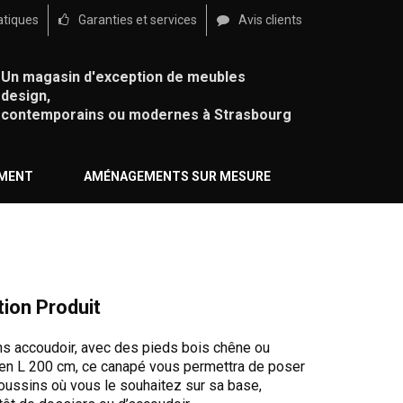
atiques
Garanties et services
Avis clients
Un magasin d'exception de meubles
design,
contemporains ou modernes à Strasbourg
ÉMENT
AMÉNAGEMENTS SUR MESURE
tion Produit
ns accoudoir, avec des pieds bois chêne ou
 en L 200 cm, ce canapé vous permettra de poser
oussins où vous le souhaitez sur sa base,