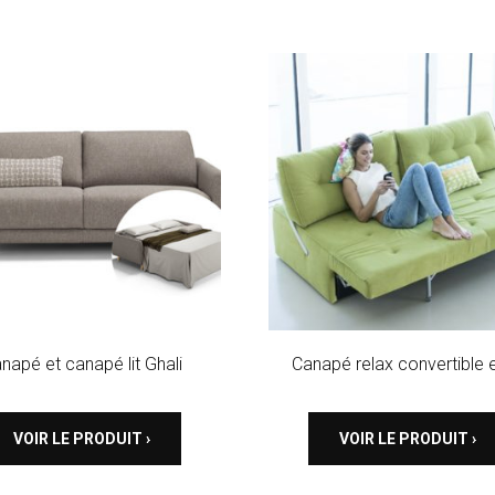
napé et canapé lit Ghali
Canapé relax convertible en
VOIR LE PRODUIT ›
VOIR LE PRODUIT ›