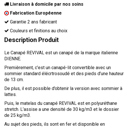
Livraison à domicile par nos soins
TÊTES DE LITS
Fabrication Européenne
LITS FIXES
Garantie 2 ans fabricant
MEUBLES DE COMPLÉMENT
Couleurs et finitions au choix
TAPIS
Description Produit
MIROIRS
Le Canapé REVIVAL est un canapé de la marque italienne
PETITS MEUBLES
DIENNE.
AMÉNAGEMENTS SUR MESURE
Premièrement, c’est un canapé-lit convertible avec un
AGENCEMENTS INTÉRIEURS
sommier standard élécrtrosoudé et des pieds d’une hauteur
DESIGN
de 13 cm.
De plus, il est possible d’obtenir la version avec sommier à
CONTEMPORAIN
lattes.
AUTHENTIQUE
Puis, le matelas du canapé REVIVAL est en polyuréthane
stretch. L’assise a une densité de 30 kg/m3 et le dossier
CHAMBRES COMPLÈTES
de 25 kg/m3.
Au sujet des pieds, ils sont en fer et disponible en