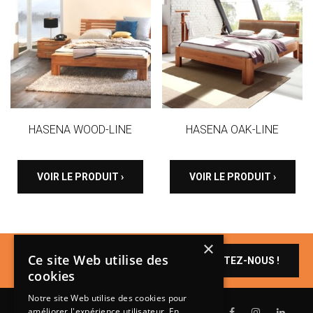
HASENA WOOD-LINE
HASENA OAK-LINE
VOIR LE PRODUIT ›
VOIR LE PRODUIT ›
×
Un produit vous
Ce site Web utilise des
CONTACTEZ-NOUS !
intéresse ?
cookies
Notre site Web utilise des cookies pour
améliorer l'expérience utilisateur. En