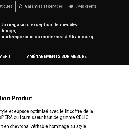
atiques
Garanties et services
Avis clients
Un magasin d'exception de meubles
design,
contemporains ou modernes à Strasbourg
ÉMENT
AMÉNAGEMENTS SUR MESURE
tion Produit
yle et espace optimisé avec le lit coffre de la
 OPERA du fournisseur haut de gamme CELIO.
lit en chevrons, véritable hommage au style