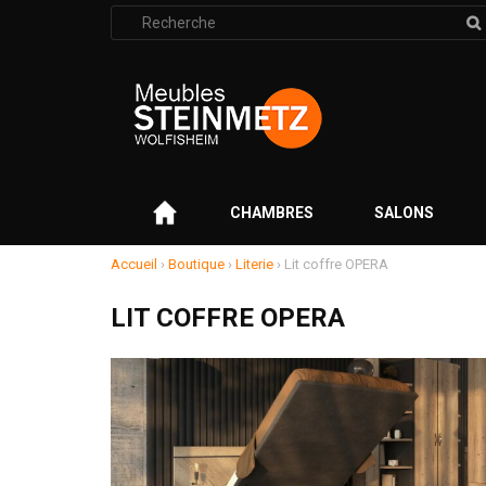
Rechercher
:
–
CHAMBRES
SALONS
Accueil
›
Boutique
›
Literie
›
Lit coffre OPERA
LIT COFFRE OPERA