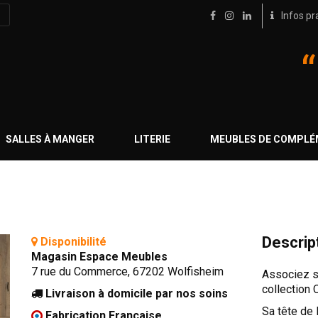
Infos pr
SALLES À MANGER
LITERIE
MEUBLES DE COMPL
Descrip
Disponibilité
Magasin Espace Meubles
7 rue du Commerce, 67202 Wolfisheim
Associez st
collection
Livraison à domicile par nos soins
Sa tête de 
Fabrication Française