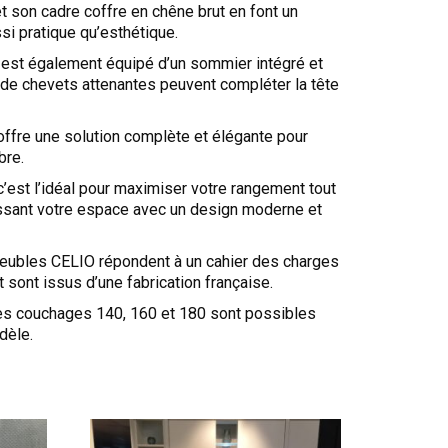
 et son cadre coffre en chêne brut en font un
i pratique qu’esthétique.
est également équipé d’un sommier intégré et
 de chevets attenantes peuvent compléter la tête
 offre une solution complète et élégante pour
bre.
 c’est l’idéal pour maximiser votre rangement tout
ssant votre espace avec un design moderne et
eubles CELIO répondent à un cahier des charges
t sont issus d’une fabrication française.
 les couchages 140, 160 et 180 sont possibles
dèle.