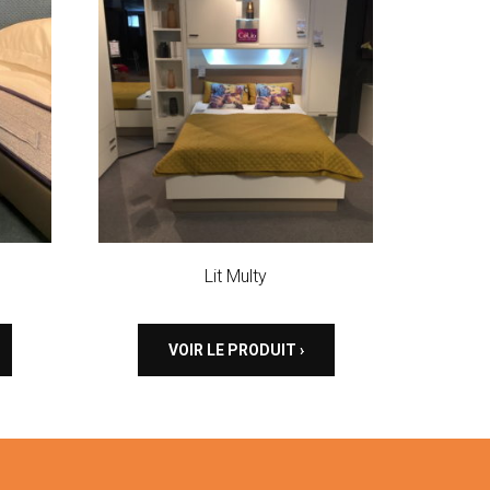
Lit Multy
VOIR LE PRODUIT ›