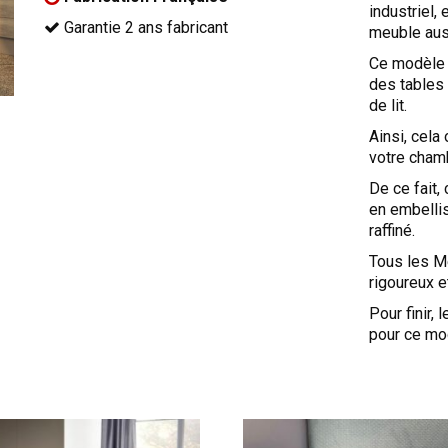
industriel,
Garantie 2 ans fabricant
meuble auss
Ce modèle 
des tables
de lit.
Ainsi, cela
votre cham
De ce fait,
en embelli
raffiné.
Tous les M
rigoureux e
Pour finir,
pour ce mo