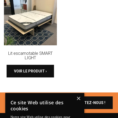
Lit escamotable SMART
LIGHT
VOIR LE PRODUIT ›
×
Un produit vous
Ce site Web utilise des
CONTACTEZ-NOUS !
intéresse ?
cookies
Notre site Web utilise des cookies pour