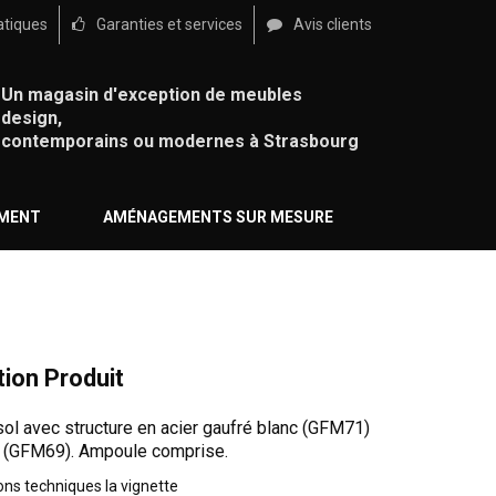
atiques
Garanties et services
Avis clients
Un magasin d'exception de meubles
design,
contemporains ou modernes à Strasbourg
ÉMENT
AMÉNAGEMENTS SUR MESURE
tion Produit
ol avec structure en acier gaufré blanc (GFM71)
e (GFM69). Ampoule comprise.