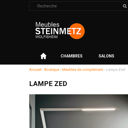
Rechercher
:
–
CHAMBRES
SALONS
Accueil
›
Boutique
›
Meubles de complément
›
Lampe Zed
LAMPE ZED