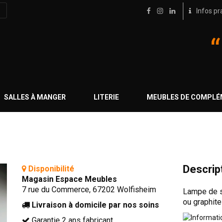
Infos pr
SALLES À MANGER
LITERIE
MEUBLES DE COMPL
Descrip
Disponibilité
Magasin Espace Meubles
7 rue du Commerce, 67202 Wolfisheim
Lampe de s
ou graphit
Livraison à domicile par nos soins
Garantie 2 ans fabricant