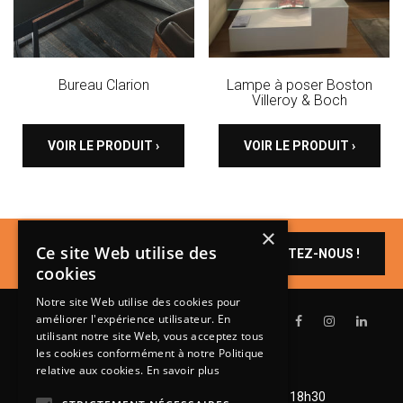
Bureau Clarion
Lampe à poser Boston
Villeroy & Boch
VOIR LE PRODUIT ›
VOIR LE PRODUIT ›
×
Un produit vous
Ce site Web utilise des
CONTACTEZ-NOUS !
intéresse ?
cookies
Notre site Web utilise des cookies pour
améliorer l'expérience utilisateur. En
utilisant notre site Web, vous acceptez tous
les cookies conformément à notre Politique
relative aux cookies.
En savoir plus
Lundi de 14h à 18h30
Mardi à vendredi de 9h à 12h et de 14h à 18h30