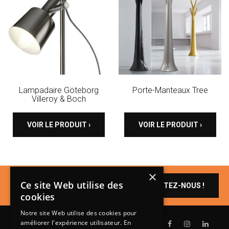
Lampadaire Göteborg
Porte-Manteaux Tree
Villeroy & Boch
VOIR LE PRODUIT ›
VOIR LE PRODUIT ›
×
Un produit vous
Ce site Web utilise des
CONTACTEZ-NOUS !
intéresse ?
cookies
Notre site Web utilise des cookies pour
améliorer l'expérience utilisateur. En