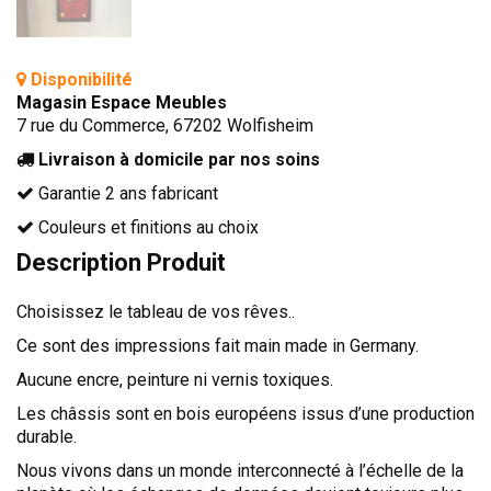
Disponibilité
Magasin Espace Meubles
7 rue du Commerce, 67202 Wolfisheim
Livraison à domicile par nos soins
Garantie 2 ans fabricant
Couleurs et finitions au choix
Description Produit
Choisissez le tableau de vos rêves..
Ce sont des impressions fait main made in Germany.
Aucune encre, peinture ni vernis toxiques.
Les châssis sont en bois européens issus d’une production
durable.
Nous vivons dans un monde interconnecté à l’échelle de la