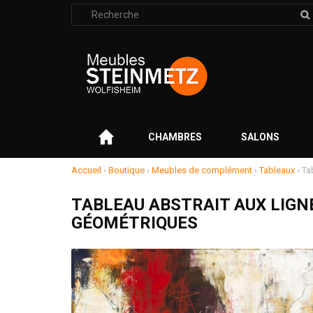
Rechercher
:
–
CHAMBRES
SALONS
Accueil
›
Boutique
›
Meubles de complément
›
Tableaux
›
Ta
TABLEAU ABSTRAIT AUX LIGN
GÉOMÉTRIQUES