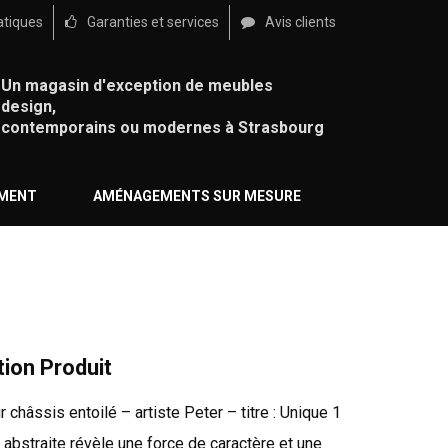
atiques
Garanties et services
Avis clients
Un magasin d'exception de meubles
design,
contemporains ou modernes à Strasbourg
ÉMENT
AMÉNAGEMENTS SUR MESURE
tion Produit
r châssis entoilé – artiste Peter – titre : Unique 1
 abstraite révèle une force de caractère et une