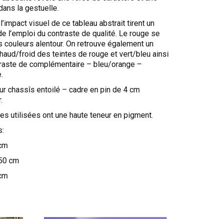
ans la gestuelle.
l’impact visuel de ce tableau abstrait tirent un
 de l’emploi du contraste de qualité. Le rouge se
 couleurs alentour. On retrouve également un
haud/froid des teintes de rouge et vert/bleu ainsi
traste de complémentaire – bleu/orange –
.
ur chassîs entoilé – cadre en pin de 4 cm
.
es utilisées ont une haute teneur en pigment.
s:
 cm
150 cm
 cm