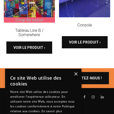
Coup de coeur
Console
Tableau Line B /
Somewhere
VOIR LE PRODUIT ›
VOIR LE PRODUIT ›
×
Un produit vous
Ce site Web utilise des
CONTACTEZ-NOUS !
intéresse ?
cookies
Notre site Web utilise des cookies pour
améliorer l'expérience utilisateur. En
utilisant notre site Web, vous acceptez tous
les cookies conformément à notre Politique
relative aux cookies.
En savoir plus
Lundi de 14h à 18h30