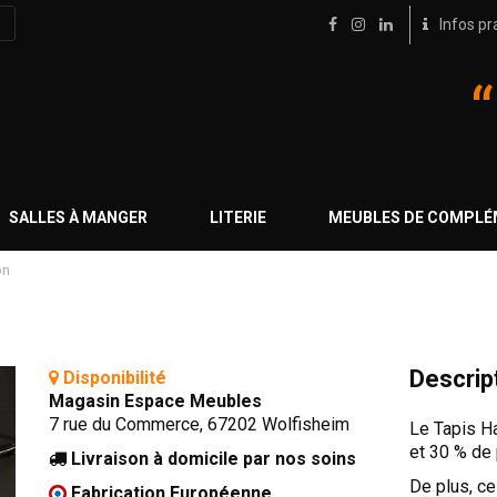
Infos pr
SALLES À MANGER
LITERIE
MEUBLES DE COMPL
on
Descrip
Disponibilité
Magasin Espace Meubles
7 rue du Commerce, 67202 Wolfisheim
Le Tapis Ha
et 30 % de
Livraison à domicile par nos soins
De plus, ce
Fabrication Européenne