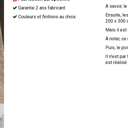
A savoir, le
Garantie 2 ans fabricant
Ensuite, le
Couleurs et finitions au choix
200 x 300 
Mais il es
A noter, ce
Puis, le po
Il n’est pa
est réalisé 