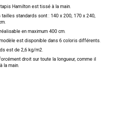
 tapis Hamilton est tissé à la main.
s tailles standards sont : 140 x 200, 170 x 240,
cm.
t réalisable en maximum 400 cm.
 modèle est disponible dans 6 coloris différents.
ids est de 2,6 kg/m2.
r forcément droit sur toute la longueur, comme il
à la main.