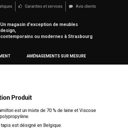
atiques
Garanties et services
Avis clients
Un magasin d'exception de meubles
design,
contemporains ou modernes à Strasbourg
ÉMENT
AMÉNAGEMENTS SUR MESURE
tion Produit
milton est un mixte de 70 % de laine et Viscose
 polypropylène.
 tapis est désigné en Belgique.