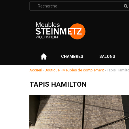
Rechercher
:
–
CHAMBRES
SALONS
Accueil
›
Boutique
›
Meubles de complément
›
Tapis Hamilt
TAPIS HAMILTON