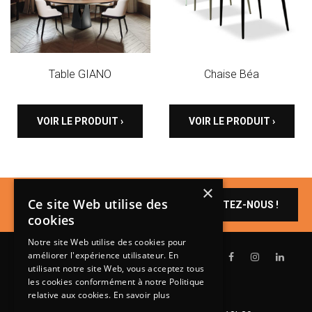
Table GIANO
Chaise Béa
VOIR LE PRODUIT ›
VOIR LE PRODUIT ›
×
Un produit vous
Ce site Web utilise des
CONTACTEZ-NOUS !
intéresse ?
cookies
Notre site Web utilise des cookies pour
améliorer l'expérience utilisateur. En
utilisant notre site Web, vous acceptez tous
les cookies conformément à notre Politique
relative aux cookies.
En savoir plus
Lundi de 14h à 18h30