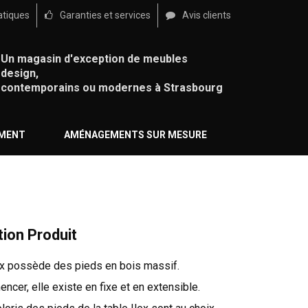
atiques
Garanties et services
Avis clients
Un magasin d'exception de meubles
design,
contemporains ou modernes à Strasbourg
ÉMENT
AMÉNAGEMENTS SUR MESURE
tion Produit
lex possède des pieds en bois massif.
cer, elle existe en fixe et en extensible.