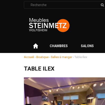
Rechercher
:
–
CHAMBRES
SALONS
Accueil
›
Boutique
›
Salles à manger
›
Table Ilex
TABLE ILEX