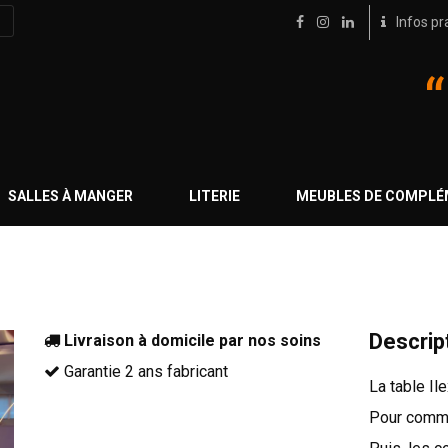
Infos pr
SALLES À MANGER
LITERIE
MEUBLES DE COMPL
Descrip
Livraison à domicile par nos soins
Garantie 2 ans fabricant
La table I
Pour commen