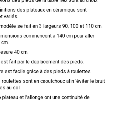
oloris des pieds de la table Ilex sont au choix.
finitions des plateaux en céramique sont
t variés.
 modèle se fait en 3 largeurs 90, 100 et 110 cm.
 dimensions commencent à 140 cm pour aller
 cm.
mesure 40 cm.
 est fait par le déplacement des pieds.
ure est facile grâce à des pieds à roulettes.
s roulettes sont en caoutchouc afin ‘éviter le bruit
res au sol.
le plateau et l’allonge ont une continuité de