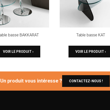
able basse BAKKARAT
Table basse KAT
VOIR LE PRODUIT ›
VOIR LE PRODUIT ›
Un produit vous intéresse ?
CONTACTEZ-NOUS !