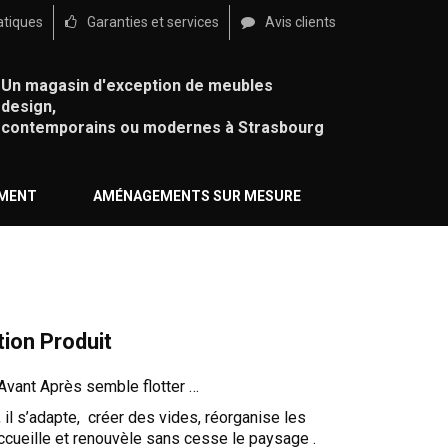
atiques
Garanties et services
Avis clients
Un magasin d'exception de meubles
design,
contemporains ou modernes à Strasbourg
ÉMENT
AMÉNAGEMENTS SUR MESURE
tion Produit
Avant Après semble flotter …
, il s’adapte, créer des vides, réorganise les
cueille et renouvèle sans cesse le paysage .