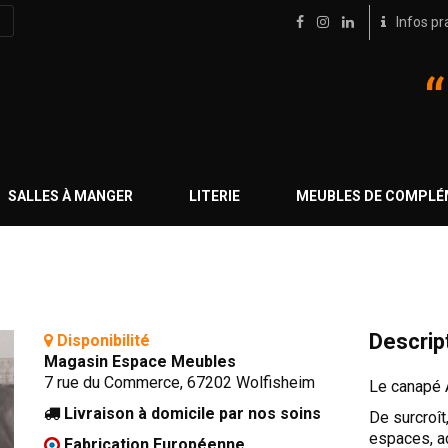
Infos pr
SALLES À MANGER
LITERIE
MEUBLES DE COMPL
Descrip
Disponibilité
Magasin Espace Meubles
7 rue du Commerce, 67202 Wolfisheim
Le canapé 
Livraison à domicile par nos soins
De surcroît
espaces, ac
Fabrication Européenne