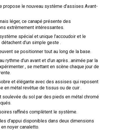
ue propose le nouveau système d’assises Avant-
mais léger, ce canapé présente des
ions extrêmement intéressantes.
système spécial et unique l’accoudoir et le
 détachent d’un simple geste .
peuvent se positionner tout au long de la base.
u rythme d’un avant et d’un après…animée par la
xpérimenter , se mettant en scène chaque jour de
rente.
 sobre et élégante avec des assises qui reposent
e en métal revêtue de tissus ou de cuir .
t soulevée du sol par des pieds en métal chromé
aqués.
oires raffinés complètent le système.
bles d’appui disponibles dans deux dimensions
 en noyer canaletto.