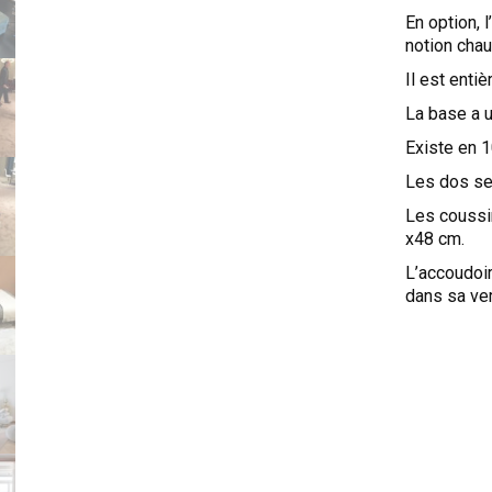
En option, 
notion chau
Il est enti
La base a 
Existe en 1
Les dos se 
Les coussi
x48 cm.
L’accoudoir
dans sa ver