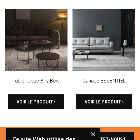
Table basse Billy Bois
Canapé ESSENTIEL
VOIR LE PRODUIT ›
VOIR LE PRODUIT ›
×
Un produit vous
Ce site Web utilise des
CONTACTEZ-NOUS !