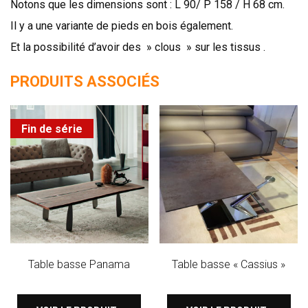
Notons que les dimensions sont : L 90/ P 158 / H 68 cm.
Il y a une variante de pieds en bois également.
Et la possibilité d’avoir des » clous » sur les tissus .
PRODUITS ASSOCIÉS
Fin de série
Table basse Panama
Table basse « Cassius »