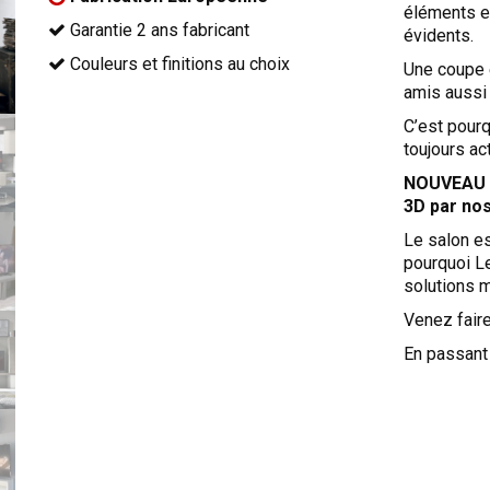
éléments e
Garantie 2 ans fabricant
évidents.
Couleurs et finitions au choix
Une coupe 
amis aussi
C’est pourq
toujours ac
NOUVEAU :
3D par nos
Le salon es
pourquoi L
solutions m
Venez faire
En passant 