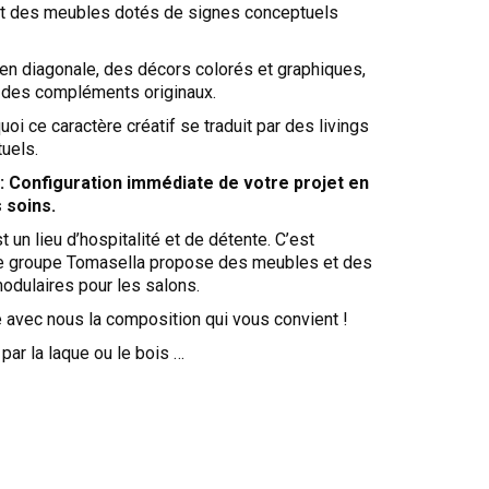
t des meubles dotés de signes conceptuels
en diagonale, des décors colorés et graphiques,
 des compléments originaux.
uoi ce caractère créatif se traduit par des livings
tuels.
 Configuration immédiate de votre projet en
 soins.
t un lieu d’hospitalité et de détente. C’est
e groupe Tomasella propose des meubles et des
odulaires pour les salons.
 avec nous la composition qui vous convient !
par la laque ou le bois …