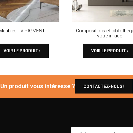
Meubles TV PIGMENT
Compositions et bibliothèq
votre image
VOIR LE PRODUIT ›
VOIR LE PRODUIT ›
Un produit vous intéresse ?
CONTACTEZ-NOUS !