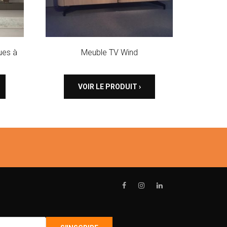
ues à
Meuble TV Wind
VOIR LE PRODUIT ›