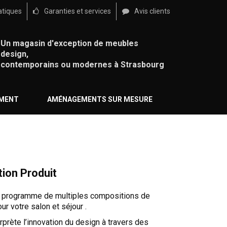
atiques
Garanties et services
Avis clients
Un magasin d'exception de meubles
design,
contemporains ou modernes à Strasbourg
ÉMENT
AMÉNAGEMENTS SUR MESURE
tion Produit
n programme de multiples compositions de
r votre salon et séjour .
erprète l’innovation du design à travers des