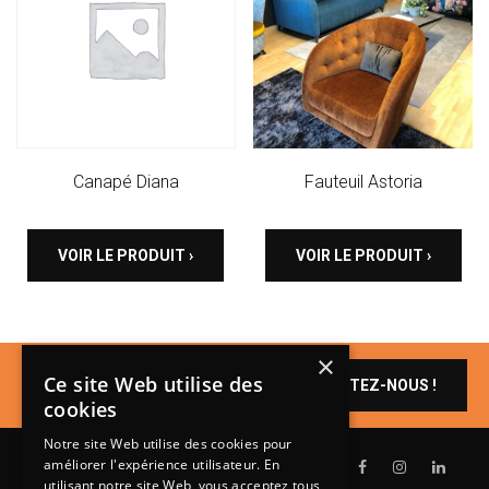
Canapé Diana
Fauteuil Astoria
VOIR LE PRODUIT ›
VOIR LE PRODUIT ›
×
Un produit vous
Ce site Web utilise des
CONTACTEZ-NOUS !
intéresse ?
cookies
Notre site Web utilise des cookies pour
améliorer l'expérience utilisateur. En
utilisant notre site Web, vous acceptez tous