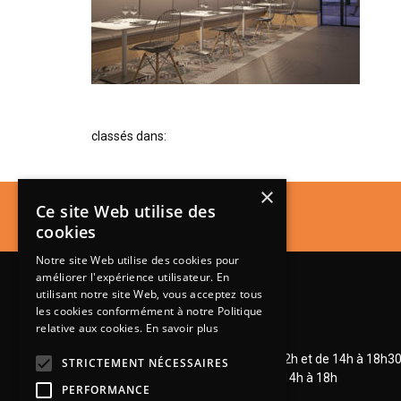
classés dans:
×
Ce site Web utilise des
cookies
Notre site Web utilise des cookies pour
améliorer l'expérience utilisateur. En
utilisant notre site Web, vous acceptez tous
les cookies conformément à notre Politique
relative aux cookies.
En savoir plus
Lundi de 14h à 18h30
Mardi à vendredi de 9h à 12h et de 14h à 18h3
STRICTEMENT NÉCESSAIRES
Samedi de 9h à 12h et de 14h à 18h
PERFORMANCE