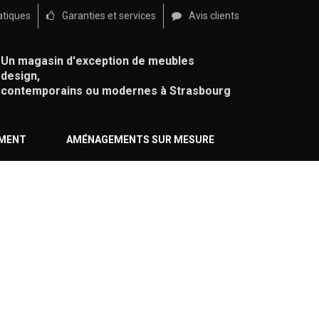
atiques
Garanties et services
Avis clients
Un magasin d'exception de meubles
design,
contemporains ou modernes à Strasbourg
ÉMENT
AMÉNAGEMENTS SUR MESURE