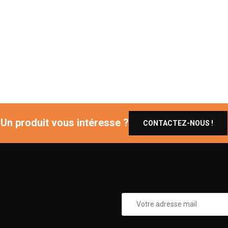
Un produit vous intéresse ?
CONTACTEZ-NOUS !
0