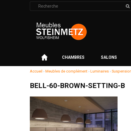
Rechercher
:
–
CHAMBRES
SALONS
Accueil
›
Meubles de complément
›
Luminaires
›
Suspension 
BELL-60-BROWN-SETTING-B