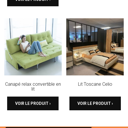
Canapé relax convertible en
Lit Toscane Celio
lit
VOIR LE PRODUIT ›
VOIR LE PRODUIT ›