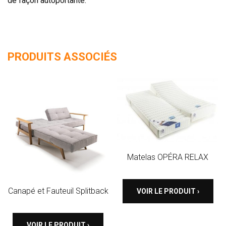
de façon autoportante.
PRODUITS ASSOCIÉS
Matelas OPÉRA RELAX
Canapé et Fauteuil Splitback
VOIR LE PRODUIT ›
VOIR LE PRODUIT ›