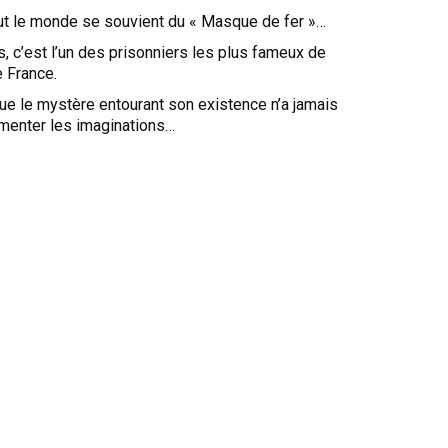
out le monde se souvient du « Masque de fer »…
, c’est l’un des prisonniers les plus fameux de
e France.
 que le mystère entourant son existence n’a jamais
imenter les imaginations…