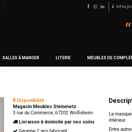
Infos pr
SALLES À MANGER
LITERIE
MEUBLES DE COMPL
o
Descrip
Disponibilité
Magasin Meubles Steinmetz
3 rue du Commerce, 67202 Wolfisheim
Le masque 
intérieur.
Livraison à domicile par nos soins
Entre autres
Garantie 2 ans fabricant