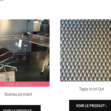
Coup de coeur
Tapis In et Out
Bureau pivotant
VOIR LE PRODUIT ›