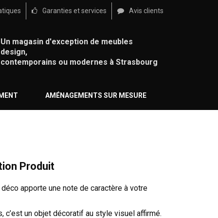
atiques
Garanties et services
Avis clients
Un magasin d'exception de meubles
design,
contemporains ou modernes à Strasbourg
ÉMENT
AMÉNAGEMENTS SUR MESURE
tion Produit
déco apporte une note de caractère à votre
, c’est un objet décoratif au style visuel affirmé.