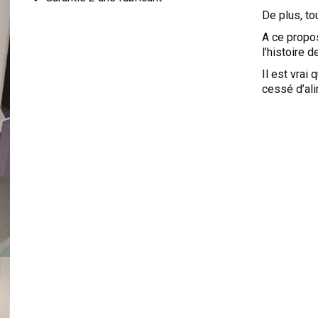
De plus, t
A ce propos
l’histoire d
Il est vrai
cessé d’al