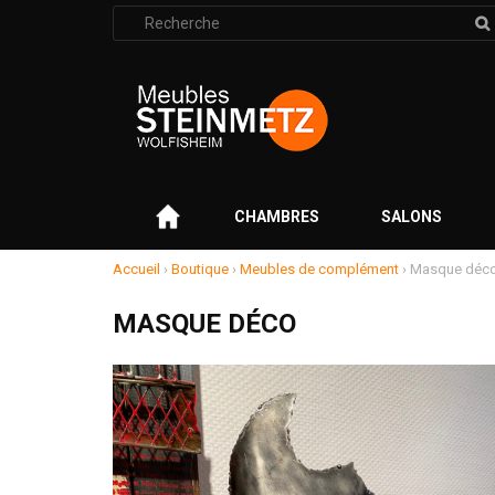
Rechercher
:
–
CHAMBRES
SALONS
Accueil
›
Boutique
›
Meubles de complément
›
Masque déc
MASQUE DÉCO