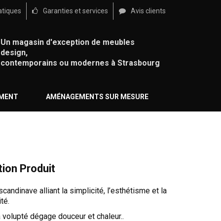
atiques
Garanties et services
Avis clients
Un magasin d'exception de meubles
design,
contemporains ou modernes à Strasbourg
ÉMENT
AMÉNAGEMENTS SUR MESURE
tion Produit
candinave alliant la simplicité, l’esthétisme et la
té.
a volupté dégage douceur et chaleur..