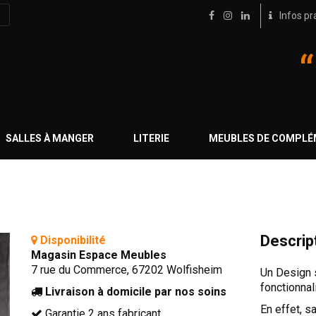
Infos pr
SALLES À MANGER
LITERIE
MEUBLES DE COMPL
Descrip
Disponibilité
Magasin Espace Meubles
7 rue du Commerce, 67202 Wolfisheim
Un Design s
fonctionnali
Livraison à domicile par nos soins
En effet, s
Garantie 2 ans fabricant