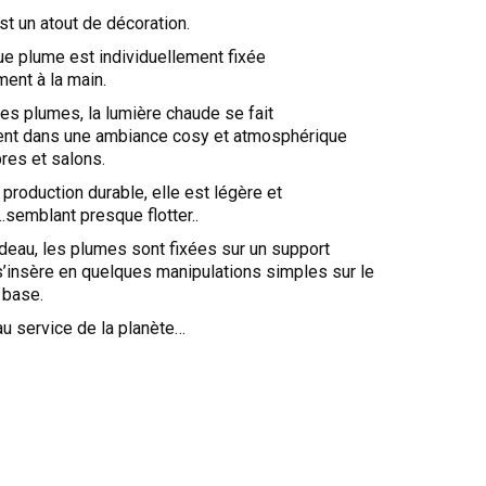
est un atout de décoration.
ue plume est individuellement fixée
ent à la main.
 les plumes, la lumière chaude se fait
ent dans une ambiance cosy et atmosphérique
res et salons.
production durable, elle est légère et
.semblant presque flotter..
deau, les plumes sont fixées sur un support
s’insère en quelques manipulations simples sur le
 base.
u service de la planète…