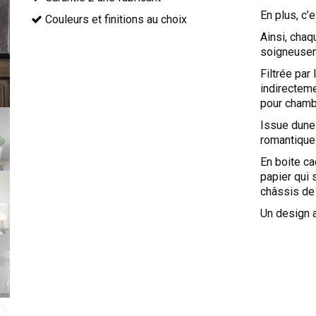
En plus, c’
Couleurs et finitions au choix
Ainsi, chaq
soigneusem
Filtrée par
indirectem
pour chamb
Issue dune 
romantique.
En boite ca
papier qui 
châssis de
Un design a