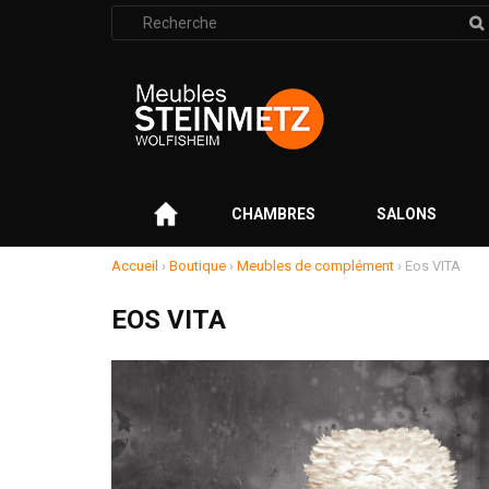
Rechercher
:
–
CHAMBRES
SALONS
Accueil
›
Boutique
›
Meubles de complément
›
Eos VITA
EOS VITA