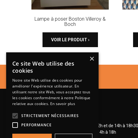
Lampe à poser Boston Villeroy &
Boch
VOIR LE PRODUIT ›
×
Ce site Web utilise des
cookies
Notre site Web utilise des cookies pour
améliorer l'expérience utilisateur. En
utilisant notre site Web, vous acceptez tous
les cookies conformément à notre Politique
relative aux cookies.
En savoir plus
STRICTEMENT NÉCESSAIRES
Lundi de 14h à 18h30
PERFORMANCE
Mardi à vendredi de 9h à 12h et de 14h à 18h3
Samedi de 9h à 12h et de 14h à 18h