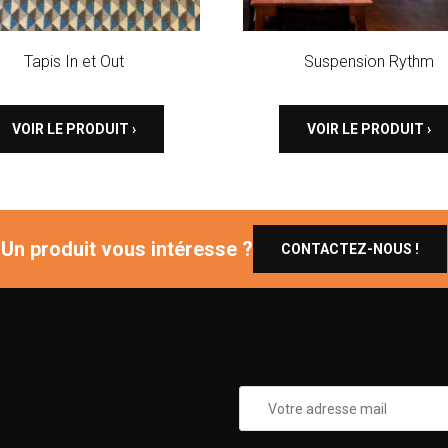
Tapis In et Out
Suspension Rythm
VOIR LE PRODUIT ›
VOIR LE PRODUIT ›
Un produit vous intéresse ?
CONTACTEZ-NOUS !
0