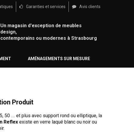
atiques
Garanties et services
Avis clients
Un magasin d'exception de meubles
design,
contemporains ou modernes à Strasbourg
ÉMENT
AMÉNAGEMENTS SUR MESURE
tion Produit
5, 50 …. et plus avec support rond ou elliptique, la
n Reflex
existe en verre laqué blanc ou noir ou
ir.