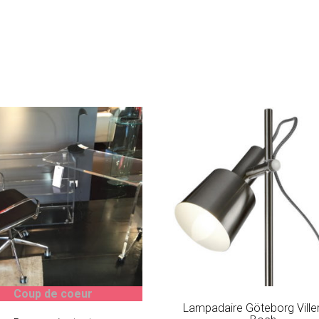
Coup de coeur
Lampadaire Göteborg Ville