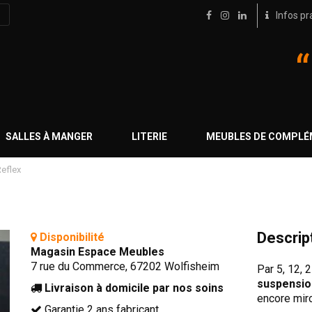
Infos pr
SALLES À MANGER
LITERIE
MEUBLES DE COMPL
eflex
Descrip
Disponibilité
Magasin Espace Meubles
7 rue du Commerce, 67202 Wolfisheim
Par 5, 12, 2
suspensio
Livraison à domicile par nos soins
encore miro
Garantie 2 ans fabricant