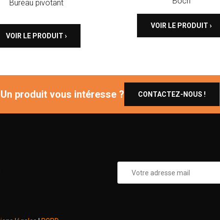
Boch
Bureau pivotant
VOIR LE PRODUIT ›
VOIR LE PRODUIT ›
Un produit vous intéresse ?
CONTACTEZ-NOUS !
0