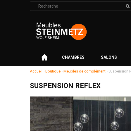
Rechercher
:
–
CHAMBRES
SALONS
Accueil
›
Boutique
›
Meubles de complément
›
Suspension R
SUSPENSION REFLEX