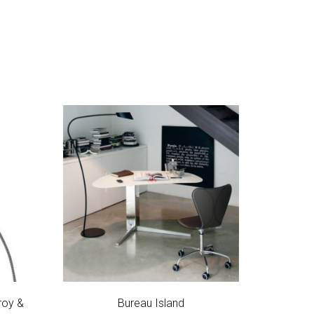
roy &
Bureau Island