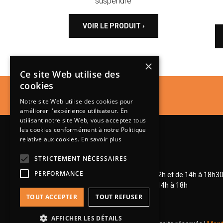
suspendre
VOIR LE PRODUIT ›
×
Ce site Web utilise des
cookies
Notre site Web utilise des cookies pour
améliorer l'expérience utilisateur. En
utilisant notre site Web, vous acceptez tous
les cookies conformément à notre Politique
relative aux cookies.
En savoir plus
STRICTEMENT NÉCESSAIRES
Lundi de 14h à 18h30
PERFORMANCE
Mardi à vendredi de 9h à 12h et de 14h à 18h3
Samedi de 9h à 12h et de 14h à 18h
TOUT ACCEPTER
TOUT REFUSER
AFFICHER LES DÉTAILS