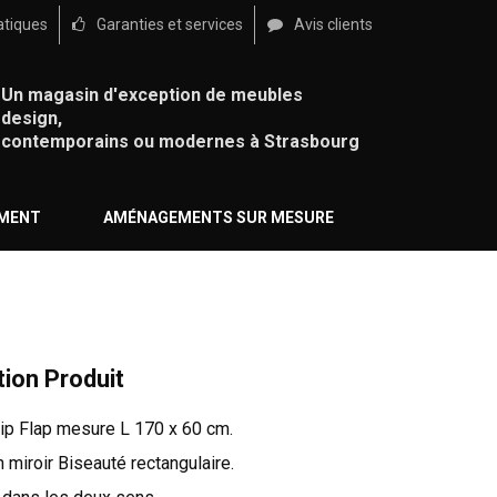
atiques
Garanties et services
Avis clients
Un magasin d'exception de meubles
design,
contemporains ou modernes à Strasbourg
ÉMENT
AMÉNAGEMENTS SUR MESURE
tion Produit
lip Flap mesure L 170 x 60 cm.
un miroir Biseauté rectangulaire.