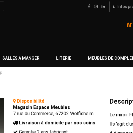
Infos pr
SALLES À MANGER
LITERIE
MEUBLES DE COMPL
ap
Descrip
Disponibilité
Magasin Espace Meubles
7 rue du Commerce, 67202 Wolfisheim
Le miroir F
Livraison à domicile par nos soins
Ils ‘agit d’
Garantie 2 ans fabricant