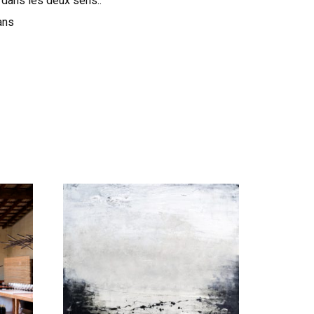
 dans les deux sens..
ans