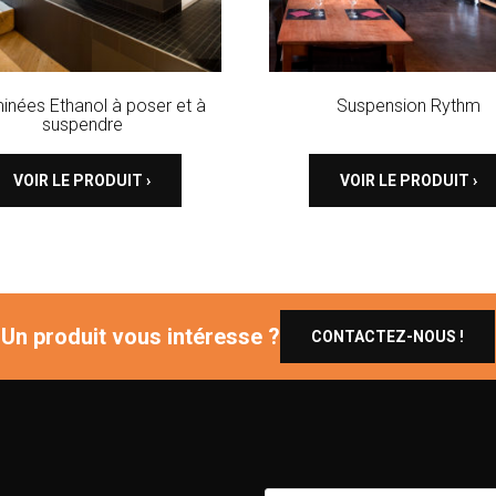
inées Ethanol à poser et à
Suspension Rythm
suspendre
VOIR LE PRODUIT ›
VOIR LE PRODUIT ›
Un produit vous intéresse ?
CONTACTEZ-NOUS !