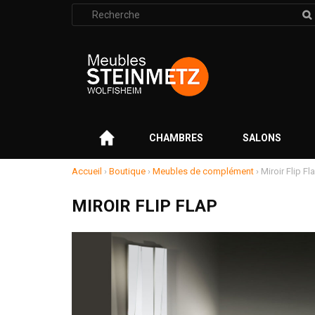
Rechercher
:
–
CHAMBRES
SALONS
Accueil
›
Boutique
›
Meubles de complément
›
Miroir Flip Fl
MIROIR FLIP FLAP