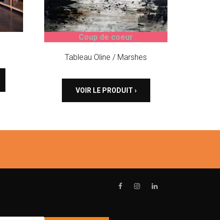
Coup de coeur
Tableau Oline / Marshes
VOIR LE PRODUIT ›